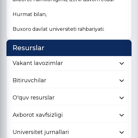
Hurmat bilan,
Buxoro davlat universiteti rahbariyati.
Resurslar
Vakant lavozimlar
Bitiruvchilar
O'quv resurslar
Axborot xavfsizligi
Universitet jurnallari