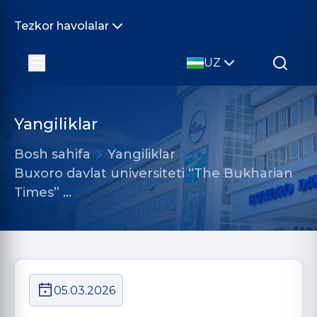
Tezkor havolalar
UZ
Yangiliklar
Bosh sahifa
Yangiliklar
Buxoro davlat universiteti “The Bukharian
Times” …
05.03.2026