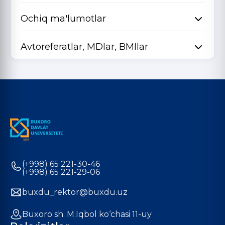
Ochiq ma'lumotlar
Avtoreferatlar, MDlar, BMIlar
(+998) 65 221-30-46
(+998) 65 221-29-06
buxdu_rektor@buxdu.uz
Buxoro sh. M.Iqbol ko‘chasi 11-uy