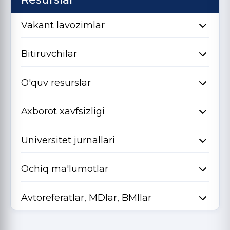
Vakant lavozimlar
Bitiruvchilar
O'quv resurslar
Axborot xavfsizligi
Universitet jurnallari
Ochiq ma'lumotlar
Avtoreferatlar, MDlar, BMIlar