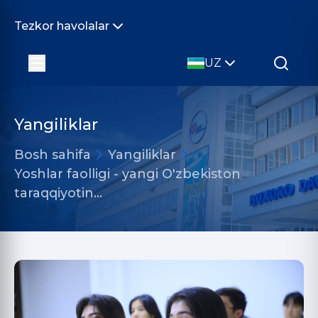
Tezkor havolalar
UZ
Yangiliklar
Bosh sahifa
Yangiliklar
Yoshlar faolligi - yangi O'zbekiston
taraqqiyotin…