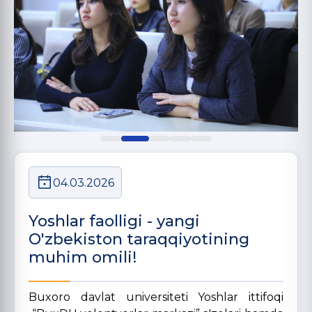
04.03.2026
Yoshlar faolligi - yangi
O'zbekiston taraqqiyotining
muhim omili!
Buxoro davlat universiteti Yoshlar ittifoqi