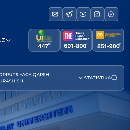
UZ
ORRUPSIYAGA QARSHI
STATISTIKA
URASHISH