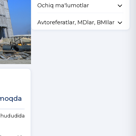
Ochiq ma'lumotlar
Avtoreferatlar, MDlar, BMIlar
tmoqda
Y hududida