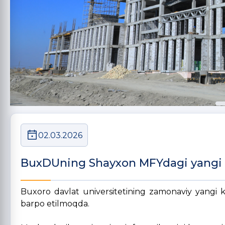
02.03.2026
BuxDUning Shayxon MFYdagi yangi 
Buxoro davlat universitetining zamonaviy yangi
barpo etilmoqda.