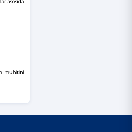
lar asosida
im muhitini