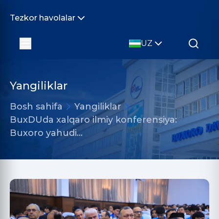
Tezkor havolalar
UZ
Yangiliklar
Bosh sahifa
Yangiliklar
BuxDUda xalqaro ilmiy konferensiya:
Buxoro yahudi…