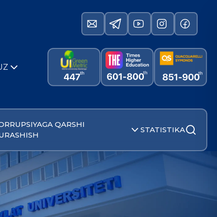
UZ
ORRUPSIYAGA QARSHI
STATISTIKA
URASHISH