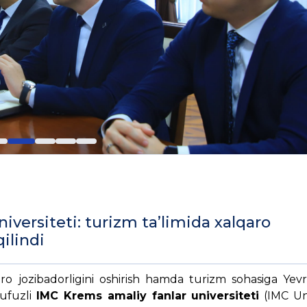
versiteti: turizm ta’limida xalqaro
ilindi
aro jozibadorligini oshirish hamda turizm sohasiga Yevr
nufuzli
IMC Krems amaliy fanlar universiteti
(IMC Uni