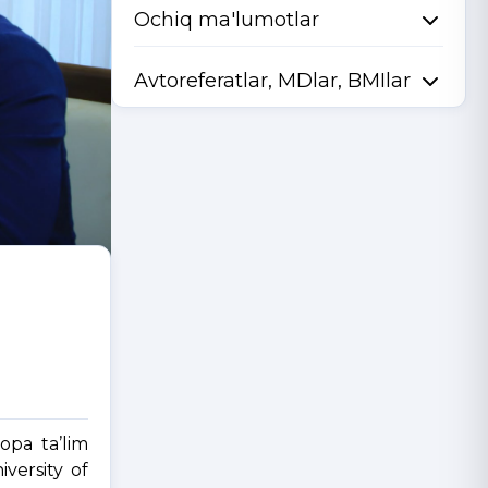
Ochiq ma'lumotlar
Avtoreferatlar, MDlar, BMIlar
opa ta’lim
versity of