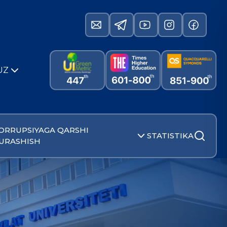
UZ
ORRUPSIYAGA QARSHI
STATISTIKA
URASHISH