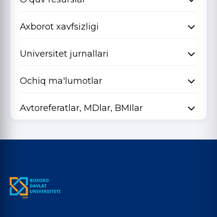
Axborot xavfsizligi
Universitet jurnallari
Ochiq ma'lumotlar
Avtoreferatlar, MDlar, BMIlar