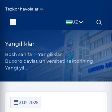
Tezkor havolalar
UZ
Yangiliklar
Bosh sahifa
Yangiliklar
Buxoro davlat universiteti rektorining
Yangi yil …
31.12.2025