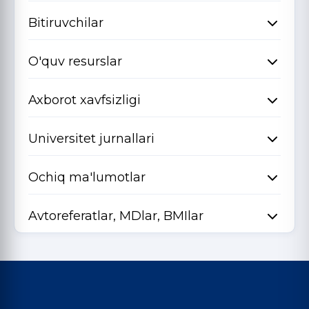
Bitiruvchilar
O'quv resurslar
Axborot xavfsizligi
Universitet jurnallari
Ochiq ma'lumotlar
Avtoreferatlar, MDlar, BMIlar