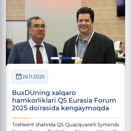
26.11.2025
BuxDUning xalqaro
hamkorliklari QS Eurasia Forum
2025 doirasida kengaymoqda
Toshkent shahrida QS Quacquarelli Symonds