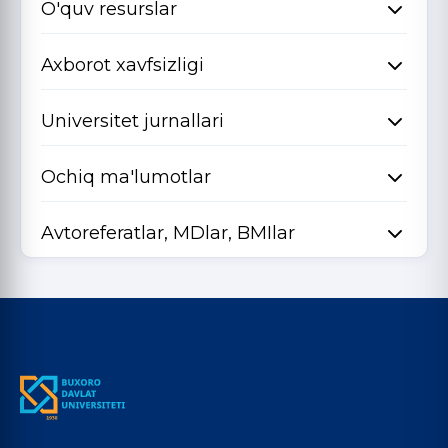
O'quv resurslar
Axborot xavfsizligi
Universitet jurnallari
Ochiq ma'lumotlar
Avtoreferatlar, MDlar, BMIlar