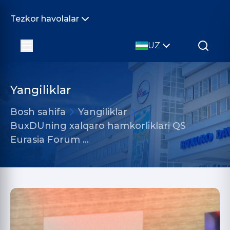
Tezkor havolalar
UZ
Yangiliklar
Bosh sahifa
Yangiliklar
BuxDUning xalqaro hamkorliklari QS
Eurasia Forum …