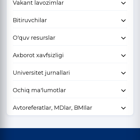
Vakant lavozimlar
Bitiruvchilar
O'quv resurslar
Axborot xavfsizligi
Universitet jurnallari
Ochiq ma'lumotlar
Avtoreferatlar, MDlar, BMIlar