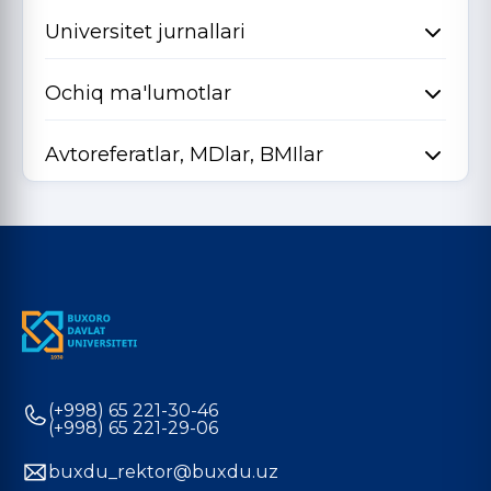
Universitet jurnallari
Ochiq ma'lumotlar
Avtoreferatlar, MDlar, BMIlar
(+998) 65 221-30-46
(+998) 65 221-29-06
buxdu_rektor@buxdu.uz