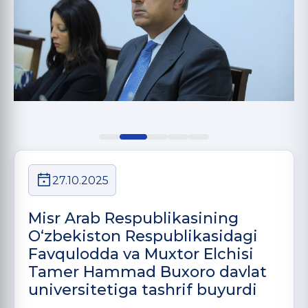
27.10.2025
Misr Arab Respublikasining
O‘zbekiston Respublikasidagi
Favqulodda va Muxtor Elchisi
Tamer Hammad Buxoro davlat
universitetiga tashrif buyurdi