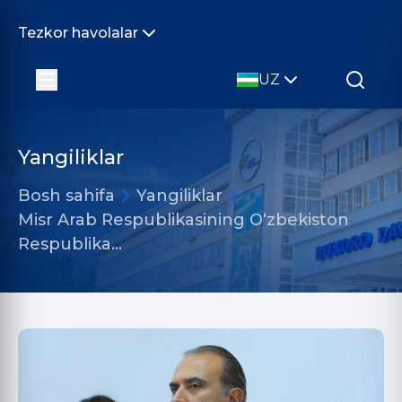
Tezkor havolalar
UZ
Yangiliklar
Bosh sahifa
Yangiliklar
Misr Arab Respublikasining O‘zbekiston
Respublika…