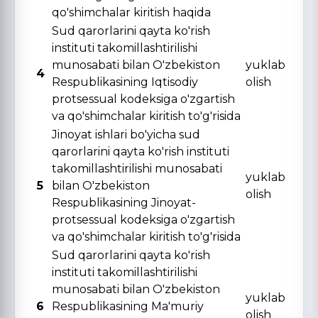
qo'shimchalar kiritish haqida
Sud qarorlarini qayta ko'rish
instituti takomillashtirilishi
munosabati bilan O'zbekiston
yuklab
4
Respublikasining Iqtisodiy
olish
protsessual kodeksiga o'zgartish
va qo'shimchalar kiritish to'g'risida
Jinoyat ishlari bo'yicha sud
qarorlarini qayta ko'rish instituti
takomillashtirilishi munosabati
yuklab
5
bilan O'zbekiston
olish
Respublikasining Jinoyat-
protsessual kodeksiga o'zgartish
va qo'shimchalar kiritish to'g'risida
Sud qarorlarini qayta ko'rish
instituti takomillashtirilishi
munosabati bilan O'zbekiston
yuklab
6
Respublikasining Ma'muriy
olish