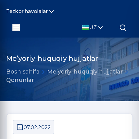
Tezkor havolalar
UZ
Me’yoriy-huquqiy hujjatlar
Bosh sahifa
Me’yoriy-huquqiy hujjatlar
Qonunlar
07.02.2022