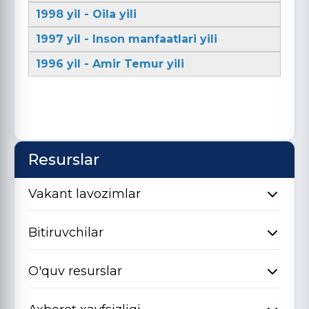
1998 yil - Oila yili
1997 yil - Inson manfaatlari yili
1996 yil - Amir Temur yili
Resurslar
Vakant lavozimlar
Bitiruvchilar
O'quv resurslar