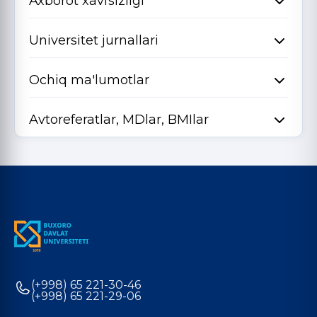
Axborot xavfsizligi
Universitet jurnallari
Ochiq ma'lumotlar
Avtoreferatlar, MDlar, BMIlar
(+998) 65 221-30-46
(+998) 65 221-29-06