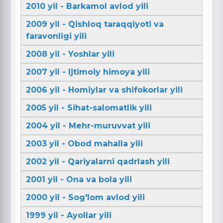
2010 yil - Barkamol avlod yili
2009 yil - Qishloq taraqqiyoti va
faravonligi yili
2008 yil - Yoshlar yili
2007 yil - Ijtimoiy himoya yili
2006 yil - Homiylar va shifokorlar yili
2005 yil - Sihat-salomatlik yili
2004 yil - Mehr-muruvvat yili
2003 yil - Obod mahalla yili
2002 yil - Qariyalarni qadrlash yili
2001 yil - Ona va bola yili
2000 yil - Sog'lom avlod yili
1999 yil - Ayollar yili