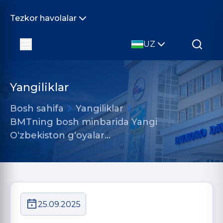
Tezkor havolalar
UZ
Yangiliklar
Bosh sahifa
Yangiliklar
BMTning bosh minbarida Yangi
O‘zbekiston g‘oyalar…
25.09.2025