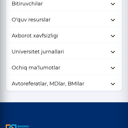
Bitiruvchilar
O'quv resurslar
Axborot xavfsizligi
Universitet jurnallari
Ochiq ma'lumotlar
Avtoreferatlar, MDlar, BMIlar