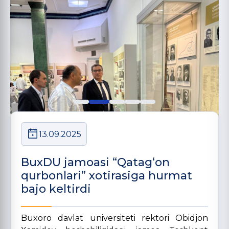
13.09.2025
BuxDU jamoasi “Qatag‘on
qurbonlari” xotirasiga hurmat
bajo keltirdi
Buxoro davlat universiteti rektori Obidjon