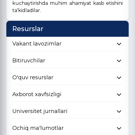
kuchaytirishda muhim ahamiyat kasb etishini
ta’kidladilar.
Resurslar
Vakant lavozimlar
Bitiruvchilar
O'quv resurslar
Axborot xavfsizligi
Universitet jurnallari
Ochiq ma'lumotlar