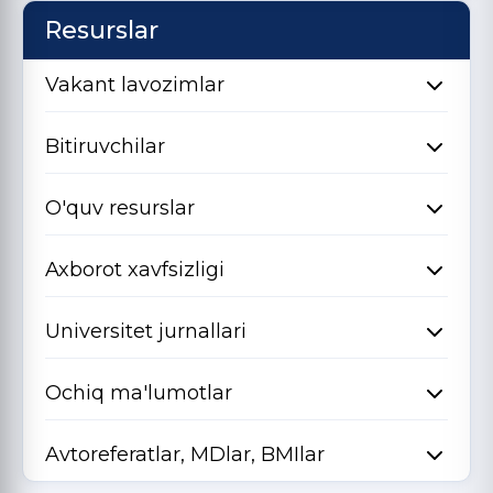
Resurslar
Vakant lavozimlar
Bitiruvchilar
O'quv resurslar
Axborot xavfsizligi
Universitet jurnallari
Ochiq ma'lumotlar
Avtoreferatlar, MDlar, BMIlar