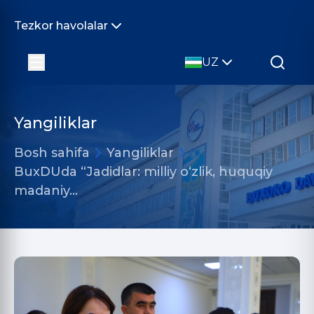
Tezkor havolalar
UZ
Yangiliklar
Bosh sahifa
Yangiliklar
BuxDUda “Jadidlar: milliy o‘zlik, huquqiy
madaniy…