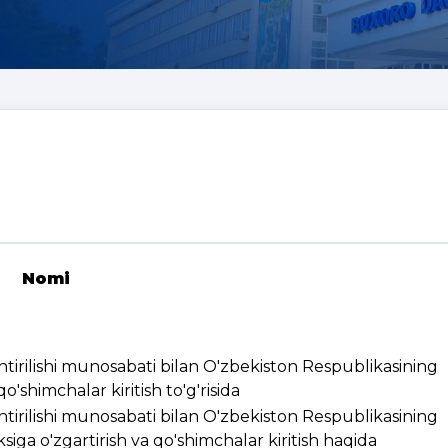
Nomi
ashtirilishi munosabati bilan O'zbekiston Respublikasining
'shimchalar kiritish to'g'risida
ashtirilishi munosabati bilan O'zbekiston Respublikasining
ksiga o'zgartirish va qo'shimchalar kiritish haqida