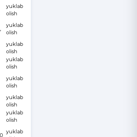
yuklab
olish
yuklab
,
olish
yuklab
olish
yuklab
olish
yuklab
olish
yuklab
olish
yuklab
olish
yuklab
10