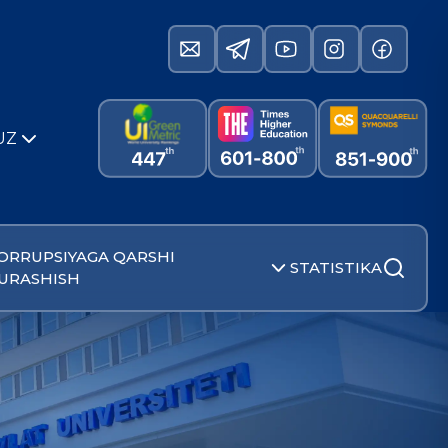
UZ
ORRUPSIYAGA QARSHI
STATISTIKA
URASHISH