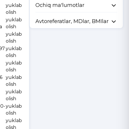
Ochiq ma'lumotlar
yuklab
olish
yuklab
Avtoreferatlar, MDlar, BMIlar
a
olish
yuklab
olish
997
yuklab
olish
yuklab
olish
6
yuklab
olish
yuklab
olish
10-
yuklab
olish
yuklab
olish