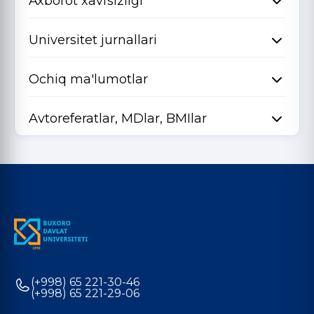
Axborot xavfsizligi
Universitet jurnallari
Ochiq ma'lumotlar
Avtoreferatlar, MDlar, BMIlar
(+998) 65 221-30-46
(+998) 65 221-29-06