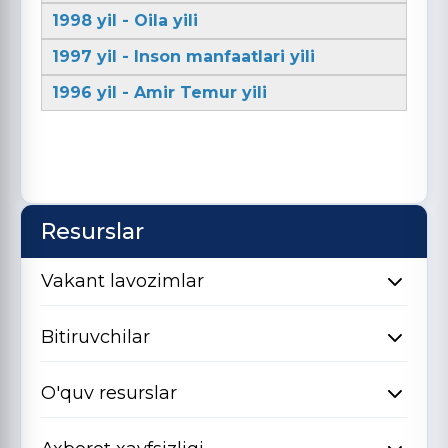
1998 yil - Oila yili
1997 yil - Inson manfaatlari yili
1996 yil - Amir Temur yili
Resurslar
Vakant lavozimlar
Bitiruvchilar
O'quv resurslar