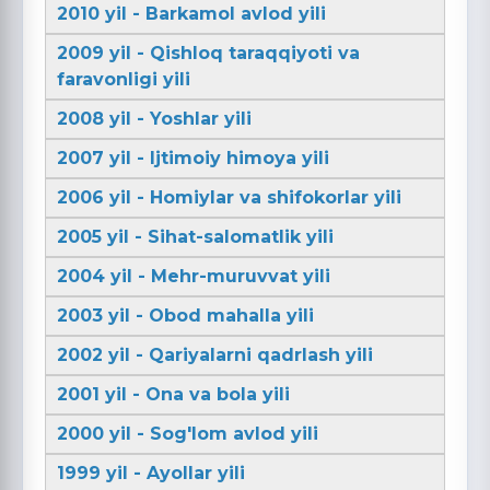
2010 yil - Barkamol avlod yili
2009 yil - Qishloq taraqqiyoti va
faravonligi yili
2008 yil - Yoshlar yili
2007 yil - Ijtimoiy himoya yili
2006 yil - Homiylar va shifokorlar yili
2005 yil - Sihat-salomatlik yili
2004 yil - Mehr-muruvvat yili
2003 yil - Obod mahalla yili
2002 yil - Qariyalarni qadrlash yili
2001 yil - Ona va bola yili
2000 yil - Sog'lom avlod yili
1999 yil - Ayollar yili