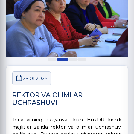
29.01.2025
REKTOR VA OLIMLAR
UCHRASHUVI
Joriy yilning 27-yanvar kuni BuxDU kichik
majlislar zalida rektor va olimlar uchrashuvi