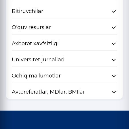
Bitiruvchilar
O'quv resurslar
Axborot xavfsizligi
Universitet jurnallari
Ochiq ma'lumotlar
Avtoreferatlar, MDlar, BMIlar