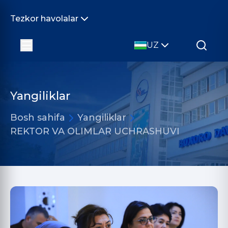
Tezkor havolalar
UZ
Yangiliklar
Bosh sahifa
Yangiliklar
REKTOR VA OLIMLAR UCHRASHUVI