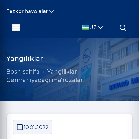
Tezkor havolalar
UZ
Yangiliklar
Bosh sahifa
Yangiliklar
Germaniyadagi ma'ruzalar
10.01.2022