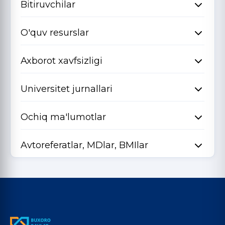
Bitiruvchilar
O'quv resurslar
Axborot xavfsizligi
Universitet jurnallari
Ochiq ma'lumotlar
Avtoreferatlar, MDlar, BMIlar