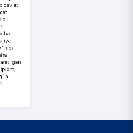
o davlat
hmat
lari
hi
icha
afiya
rildi.
sha
yaratilgan
diplom,
vg`a
na
rova