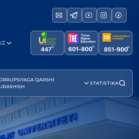
UZ
ORRUPSIYAGA QARSHI
STATISTIKA
URASHISH