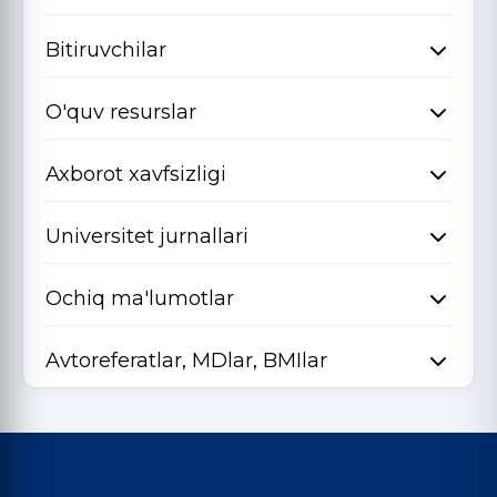
Bitiruvchilar
O'quv resurslar
Axborot xavfsizligi
Universitet jurnallari
Ochiq ma'lumotlar
Avtoreferatlar, MDlar, BMIlar