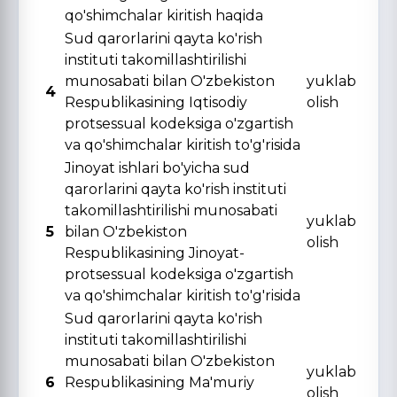
qo'shimchalar kiritish haqida
Sud qarorlarini qayta ko'rish
instituti takomillashtirilishi
munosabati bilan O'zbekiston
yuklab
4
Respublikasining Iqtisodiy
olish
protsessual kodeksiga o'zgartish
va qo'shimchalar kiritish to'g'risida
Jinoyat ishlari bo'yicha sud
qarorlarini qayta ko'rish instituti
takomillashtirilishi munosabati
yuklab
5
bilan O'zbekiston
olish
Respublikasining Jinoyat-
protsessual kodeksiga o'zgartish
va qo'shimchalar kiritish to'g'risida
Sud qarorlarini qayta ko'rish
instituti takomillashtirilishi
munosabati bilan O'zbekiston
yuklab
6
Respublikasining Ma'muriy
olish