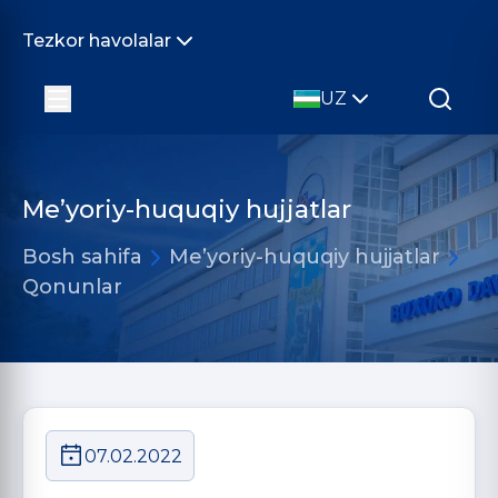
Tezkor havolalar
UZ
Me’yoriy-huquqiy hujjatlar
Bosh sahifa
Me’yoriy-huquqiy hujjatlar
Qonunlar
07.02.2022