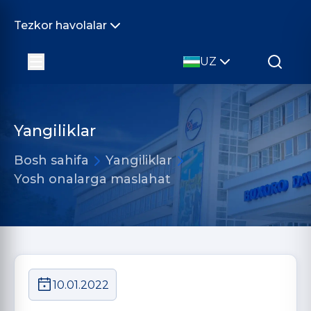
Tezkor havolalar
UZ
Yangiliklar
Bosh sahifa
Yangiliklar
Yosh onalarga maslahat
10.01.2022