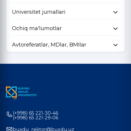
Universitet jurnallari
Ochiq ma'lumotlar
Avtoreferatlar, MDlar, BMIlar
(+998) 65 221-30-46
(+998) 65 221-29-06
buxdu_rektor@buxdu.uz