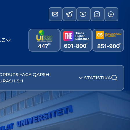
UZ
ORRUPSIYAGA QARSHI
STATISTIKA
URASHISH