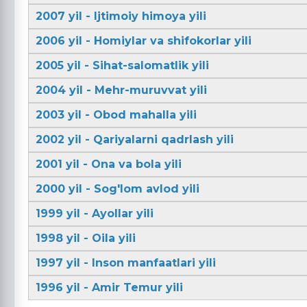
2007 yil - Ijtimoiy himoya yili
2006 yil - Homiylar va shifokorlar yili
2005 yil - Sihat-salomatlik yili
2004 yil - Mehr-muruvvat yili
2003 yil - Obod mahalla yili
2002 yil - Qariyalarni qadrlash yili
2001 yil - Ona va bola yili
2000 yil - Sog'lom avlod yili
1999 yil - Ayollar yili
1998 yil - Oila yili
1997 yil - Inson manfaatlari yili
1996 yil - Amir Temur yili