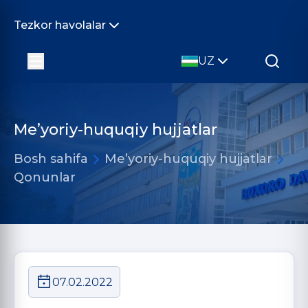
Tezkor havolalar
UZ
Me’yoriy-huquqiy hujjatlar
Bosh sahifa
Me’yoriy-huquqiy hujjatlar
Qonunlar
07.02.2022