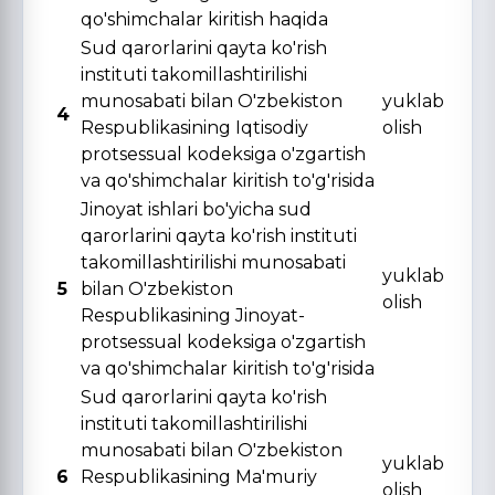
qo'shimchalar kiritish haqida
Sud qarorlarini qayta ko'rish
instituti takomillashtirilishi
munosabati bilan O'zbekiston
yuklab
4
Respublikasining Iqtisodiy
olish
protsessual kodeksiga o'zgartish
va qo'shimchalar kiritish to'g'risida
Jinoyat ishlari bo'yicha sud
qarorlarini qayta ko'rish instituti
takomillashtirilishi munosabati
yuklab
5
bilan O'zbekiston
olish
Respublikasining Jinoyat-
protsessual kodeksiga o'zgartish
va qo'shimchalar kiritish to'g'risida
Sud qarorlarini qayta ko'rish
instituti takomillashtirilishi
munosabati bilan O'zbekiston
yuklab
6
Respublikasining Ma'muriy
olish