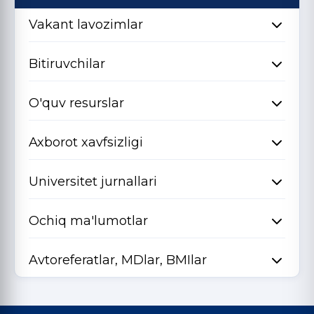
Vakant lavozimlar
Bitiruvchilar
O'quv resurslar
Axborot xavfsizligi
Universitet jurnallari
Ochiq ma'lumotlar
Avtoreferatlar, MDlar, BMIlar