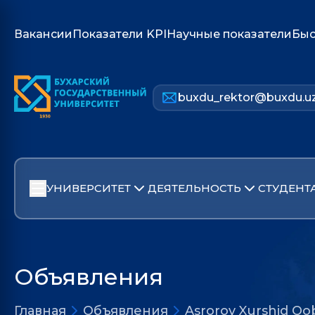
Вакансии
Показатели KPI
Научные показатели
Быс
buxdu_rektor@buxdu.u
УНИВЕРСИТЕТ
ДЕЯТЕЛЬНОСТЬ
СТУДЕНТ
Объявления
Главная
Объявления
Asrorov Xurshid Qo