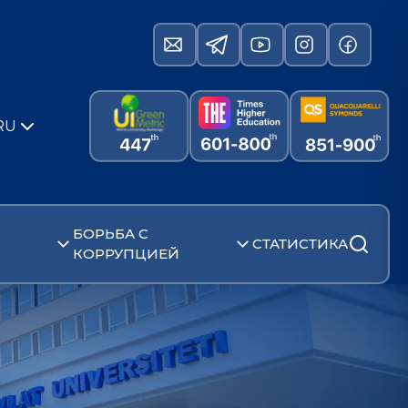
RU
БОРЬБА С
СТАТИСТИКА
КОРРУПЦИЕЙ