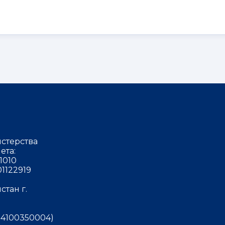
стерства
ета:
1010
1122919
тан г.
4100350004)