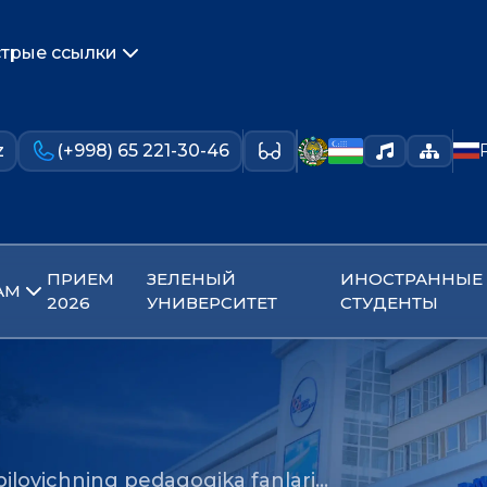
трые ссылки
z
(+998) 65 221-30-46
ПРИЕМ
ЗЕЛЕНЫЙ
ИНОСТРАННЫЕ
АМ
2026
УНИВЕРСИТЕТ
СТУДЕНТЫ
bilovichning pedagogika fanlari…