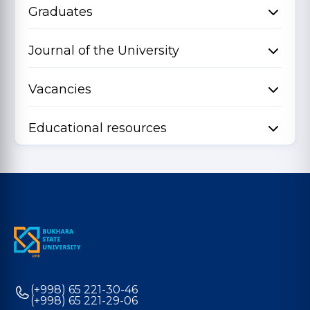
Graduates
Journal of the University
Vacancies
Educational resources
(+998) 65 221-30-46
(+998) 65 221-29-06