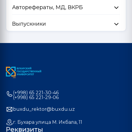
Авторефераты, МД, ВКРБ
Выпускники
(+998) 65 221-30-46
(+998) 65 221-29-06
buxdu_rektor@buxdu.uz
г. Бухара улица М. Икбала, 11
Реквизиты