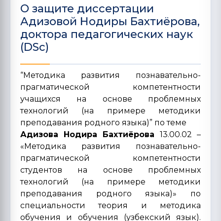
О защите диссертации
Адизовой Нодиры Бахтиёрова,
доктора педагогических наук
(DSc)
“Методика развития познавательно-
прагматической компетентности
учащихся на основе проблемных
технологий (на примере методики
преподавания родного языка)” по теме
Адизова Нодира Бахтиёрова
13.00.02 –
«Методика развития познавательно-
прагматической компетентности
студентов на основе проблемных
технологий (на примере методики
преподавания родного языка)» по
специальности теория и методика
обучения и обучения (узбекский язык).