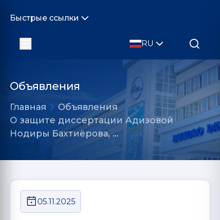
Быстрые ссылки
RU
Объявления
Главная
Объявления
О защите диссертации Адизовой
Нодиры Бахтиёрова, …
05.11.2025