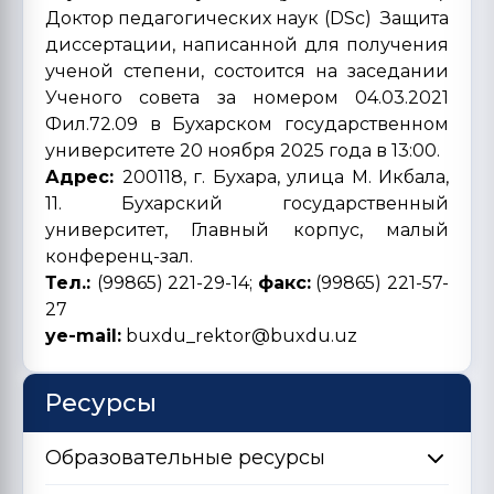
Доктор педагогических наук (DSc) Защита
диссертации, написанной для получения
ученой степени, состоится на заседании
Ученого совета за номером 04.03.2021
Фил.72.09 в Бухарском государственном
университете 20 ноября 2025 года в 13:00.
Адрес:
200118, г. Бухара, улица М. Икбала,
11. Бухарский государственный
университет, Главный корпус, малый
конференц-зал.
Тел.:
(99865) 221-29-14;
факс:
(99865) 221-57-
27
ye-mail:
buxdu_rektor@buxdu.uz
Ресурсы
Образовательные ресурсы