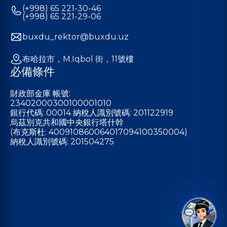
(+998) 65 221-30-46
(+998) 65 221-29-06
buxdu_rektor@buxdu.uz
布哈拉市，M.Iqbol 街，11號樓
必備條件
財政部金庫 帳號:
23402000300100001010
銀行代碼: 00014 納稅人識別號碼: 201122919
烏茲別克共和國中央銀行塔什幹
(布克斯杜: 400910860064017094100350004)
納稅人識別號碼: 201504275