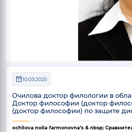
10.03.2025
Очилова доктор филологии в обла
Доктор философии (доктор филос
(доктор философии) по защите д
ochilova noila farmonovna's & nbsp; Сравни