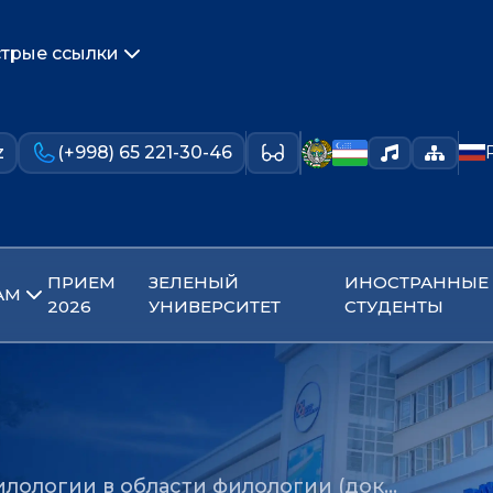
трые ссылки
z
(+998) 65 221-30-46
ПРИЕМ
ЗЕЛЕНЫЙ
ИНОСТРАННЫЕ
АМ
2026
УНИВЕРСИТЕТ
СТУДЕНТЫ
илологии в области филологии (док…