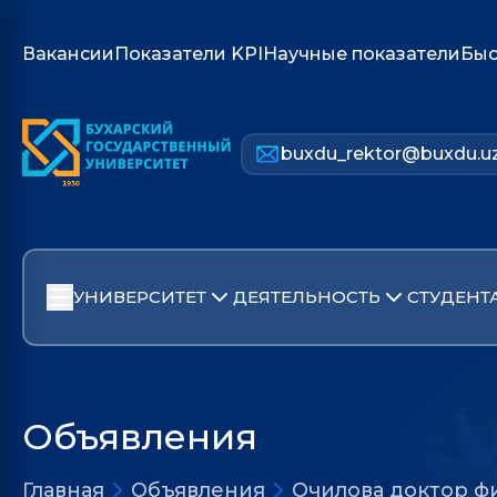
Вакансии
Показатели KPI
Научные показатели
Быс
buxdu_rektor@buxdu.u
УНИВЕРСИТЕТ
ДЕЯТЕЛЬНОСТЬ
СТУДЕНТ
Объявления
Главная
Объявления
Очилова доктор ф