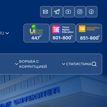
RU
БОРЬБА С
СТАТИСТИКА
КОРРУПЦИЕЙ