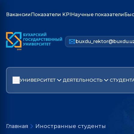
Вакансии
Показатели KPI
Научные показатели
Быс
buxdu_rektor@buxdu.u
УНИВЕРСИТЕТ
ДЕЯТЕЛЬНОСТЬ
СТУДЕНТ
Главная
Иностранные студенты