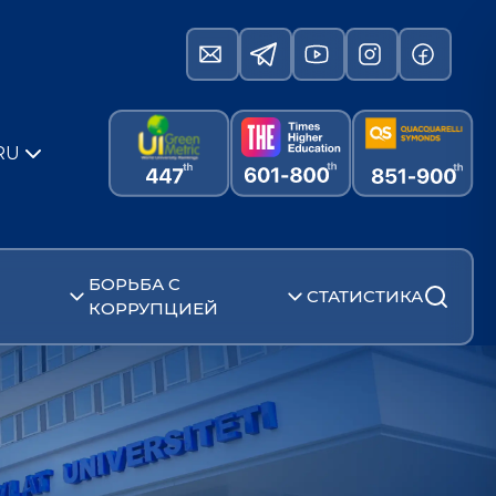
RU
БОРЬБА С
СТАТИСТИКА
КОРРУПЦИЕЙ