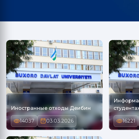
Информа
Иностранные отходы Деибин
студентах
14037
03.03.2026
16221