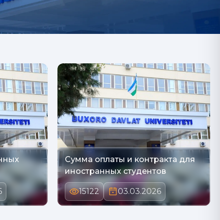
нных
Сумма оплаты и контракта для
иностранных студентов
6
15122
03.03.2026