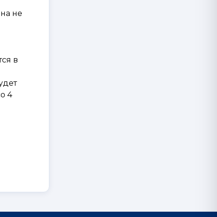
она не
ся в
удет
о 4