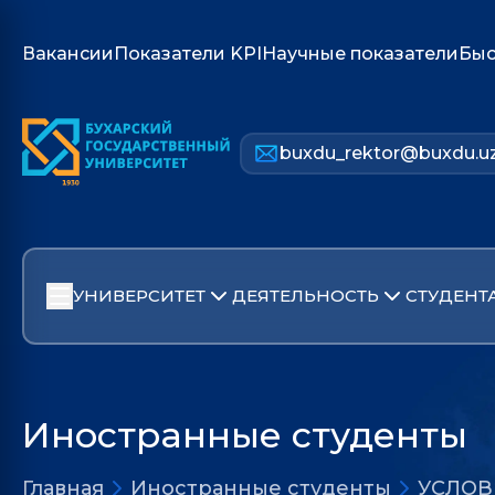
Вакансии
Показатели KPI
Научные показатели
Быс
buxdu_rektor@buxdu.u
УНИВЕРСИТЕТ
ДЕЯТЕЛЬНОСТЬ
СТУДЕНТ
Иностранные студенты
Главная
Иностранные студенты
УСЛОВ