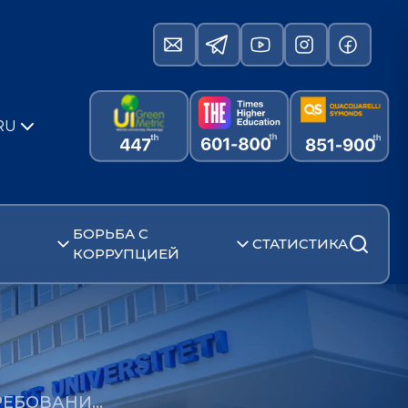
RU
БОРЬБА С
СТАТИСТИКА
КОРРУПЦИЕЙ
РЕБОВАНИ…