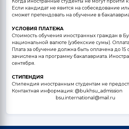
Когда иностранные студенты не могут пройти
Если кандидат не явится на собеседование или
сможет претендовать на обучение в бакалавриа
УСЛОВИЯ ПЛАТЕЖА
Стоимость обучения иностранных граждан в Б
национальной валюте (узбекские сумы). Оплат
Плата за обучение должна быть оплачена до 15 
зачислена на программу бакалавриата. Иностр
сентября.
СТИПЕНДИЯ
Стипендия иностранным студентам не предост
Контактная информация: @bukhsu_admission
bsu.international@mail.ru