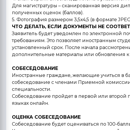
Для магистратуры – сканированная версия дип
полученных оценок (баллов).
5. Фотография размером 3,5х4,5 (в формате JPE
ЧТО ДЕЛАТЬ, ЕСЛИ ДОКУМЕНТЫ НЕ СООТВЕ
Заявитель будет уведомлен по электронной поч
требованиям. Это позволяет иностранным сту
установленный срок. После начала рассмотре
дополнительные материалы или обновления к 
СОБЕСЕДОВАНИЕ
Иностранные граждане, желающие учиться в ба
собеседование с членами Приемной комиссии
специальности.
Собеседование пройдет в первой или второй п
языках онлайн.
ОЦЕНКА СОБЕСЕДОВАНИЕ
Собеседование будет оцениваться по 100-балл