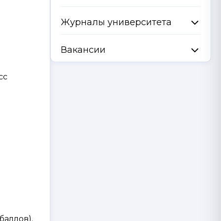
Журналы университета
Вакансии
сс
баллов).