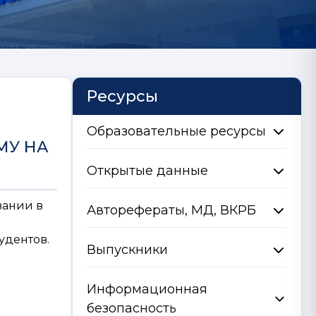
Ресурсы
Образовательные ресурсы
МУ НА
Открытые данные
вании в
Авторефераты, МД, ВКРБ
удентов.
Выпускники
Информационная
безопасность