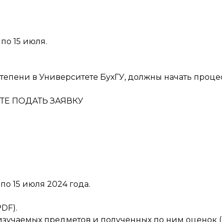
по 15 июля.
степени в Университете БухГУ, должны начать проце
ТЕ ПОДАТЬ ЗАЯВКУ
по 15 июля 2024 года.
DF).
 изучаемых предметов и полученных по ним оценок (