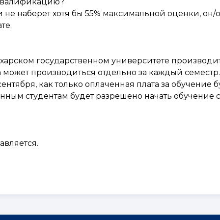
 квалификацию?
 не наберет хотя бы 55% максимальной оценки, он/
те.
ухарском государственном университете производит
а может производиться отдельно за каждый семестр.
сентября, как только оплаченная плата за обучение б
анным студентам будет разрешено начать обучение с
авляется.