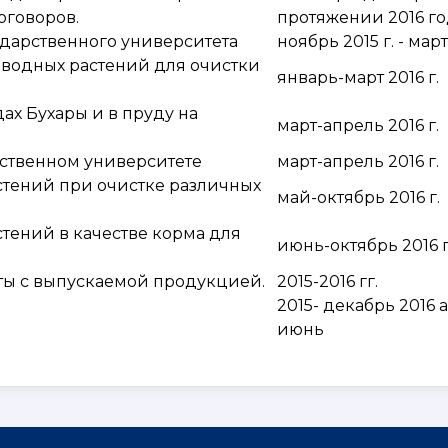
оговоров.
протяжении 2016 го
ударственного университета
ноябрь 2015 г. - март
 водных растений для очистки
январь-март 2016 г.
х Бухары и в пруду на
март-апрель 2016 г.
ственном университете
март-апрель 2016 г.
стений при очистке различных
май-октябрь 2016 г.
тений в качестве корма для
июнь-октябрь 2016 г
кты с выпускаемой продукцией.
2015-2016 гг.
2015- декабрь 2016 
июнь