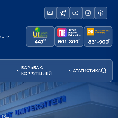
RU
БОРЬБА С
СТАТИСТИКА
КОРРУПЦИЕЙ
 их…