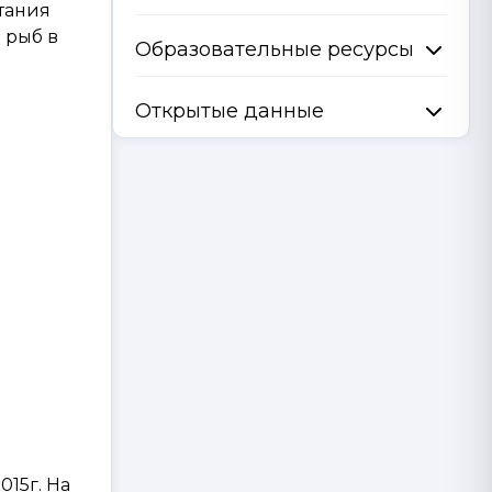
тания
 рыб в
Образовательные ресурсы
Открытые данные
015г. На