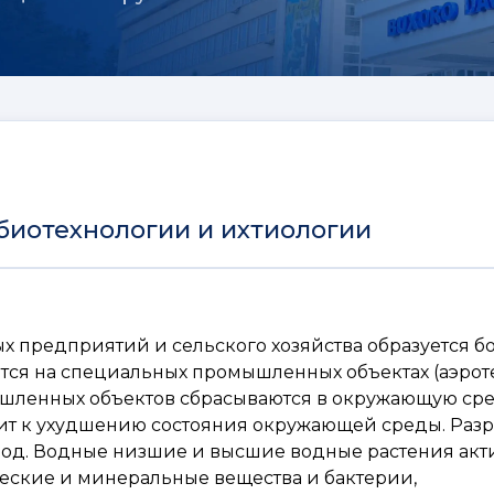
биотехнологии и ихтиологии
х предприятий и сельского хозяйства образуется 
тся на специальных промышленных объектах (аэрот
шленных объектов сбрасываются в окружающую сре
дит к ухудшению состояния окружающей среды. Раз
вод. Водные низшие и высшие водные растения акт
ические и минеральные вещества и бактерии,