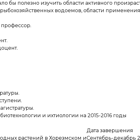
ло бы полезно изучить области активного произрас
я рыбохозяйственных водоемов, области применения
, профессор.
нт.
доцент.
ратуры.
ступени.
агистратуры.
биотехнологии и ихтиологии на 2015-2016 годы
Дата завершения
одных растений в Хорезмском и
Сентябрь-декабрь 2