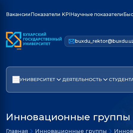
Вакансии
Показатели KPI
Научные показатели
Быс
buxdu_rektor@buxdu.u
УНИВЕРСИТЕТ
ДЕЯТЕЛЬНОСТЬ
СТУДЕНТ
Инновационные группы
Главная
Инновационные группы
Иннов