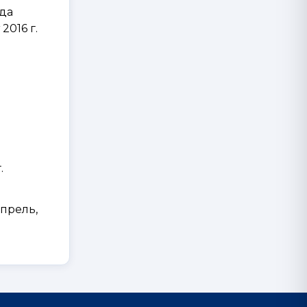
да
 2016 г.
.
апрель,