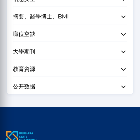
摘要、醫學博士、BMI
職位空缺
大學期刊
教育資源
公开数据