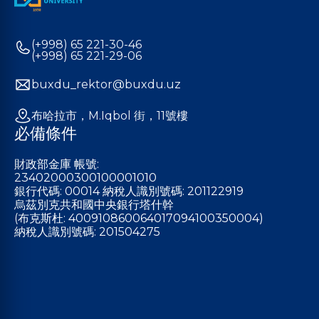
(+998) 65 221-30-46
(+998) 65 221-29-06
buxdu_rektor@buxdu.uz
布哈拉市，M.Iqbol 街，11號樓
必備條件
財政部金庫 帳號:
23402000300100001010
銀行代碼: 00014 納稅人識別號碼: 201122919
烏茲別克共和國中央銀行塔什幹
(布克斯杜: 400910860064017094100350004)
納稅人識別號碼: 201504275