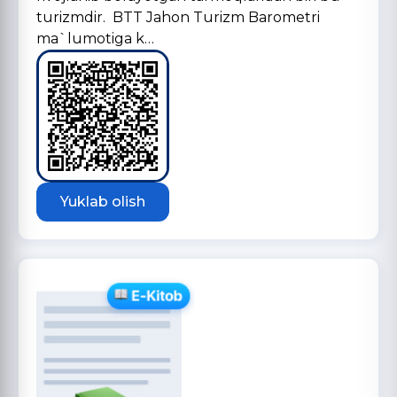
turizmdir. BTT Jahon Turizm Barometri
ma`lumotiga k…
Yuklab olish