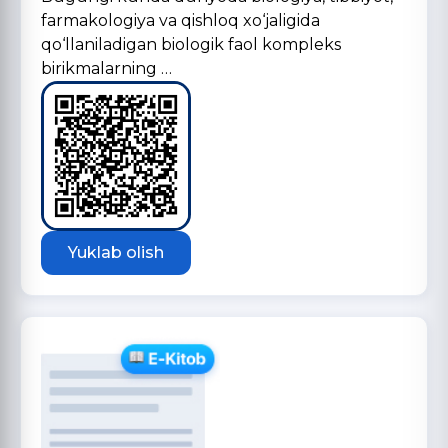
farmakologiya va qishloq xo‘jaligida
qo‘llaniladigan biologik faol kompleks
birikmalarning …
Yuklab olish