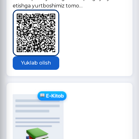
etishga yurtboshimiz tomo…
Yuklab olish