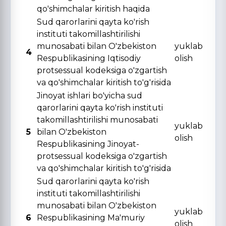
qo'shimchalar kiritish haqida
Sud qarorlarini qayta ko'rish
instituti takomillashtirilishi
munosabati bilan O'zbekiston
yuklab
4
Respublikasining Iqtisodiy
olish
protsessual kodeksiga o'zgartish
va qo'shimchalar kiritish to'g'risida
Jinoyat ishlari bo'yicha sud
qarorlarini qayta ko'rish instituti
takomillashtirilishi munosabati
yuklab
5
bilan O'zbekiston
olish
Respublikasining Jinoyat-
protsessual kodeksiga o'zgartish
va qo'shimchalar kiritish to'g'risida
Sud qarorlarini qayta ko'rish
instituti takomillashtirilishi
munosabati bilan O'zbekiston
yuklab
6
Respublikasining Ma'muriy
olish