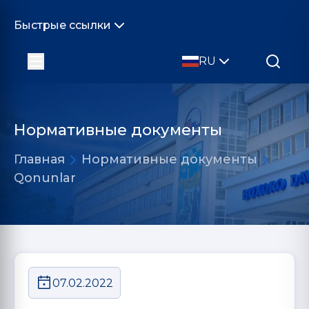
Быстрые ссылки
RU
Нормативные документы
Главная
Нормативные документы
Qonunlar
07.02.2022