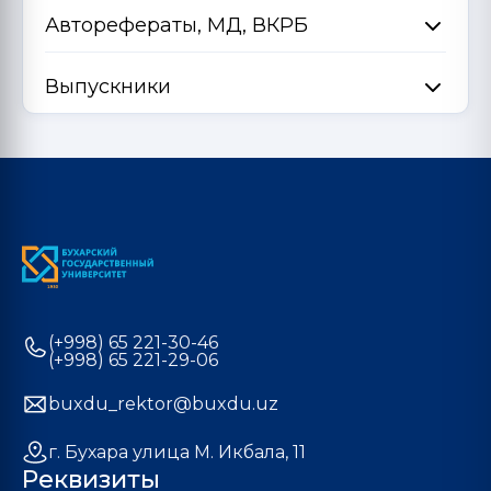
Авторефераты, МД, ВКРБ
Выпускники
(+998) 65 221-30-46
(+998) 65 221-29-06
buxdu_rektor@buxdu.uz
г. Бухара улица М. Икбала, 11
Реквизиты