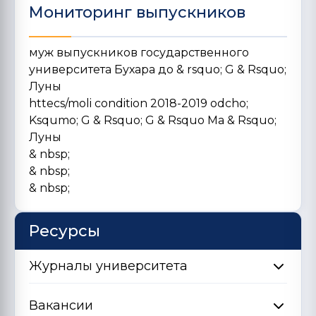
Мониторинг выпускников
муж выпускников государственного
университета Бухара до & rsquo; G & Rsquo;
Луны
httecs/moli condition 2018-2019 odcho;
Ksqumo; G & Rsquo; G & Rsquo Ma & Rsquo;
Луны
& nbsp;
& nbsp;
& nbsp;
Ресурсы
Журналы университета
Вакансии