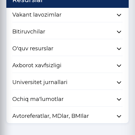
Vakant lavozimlar
Bitiruvchilar
O'quv resurslar
Axborot xavfsizligi
Universitet jurnallari
Ochiq ma'lumotlar
Avtoreferatlar, MDlar, BMIlar