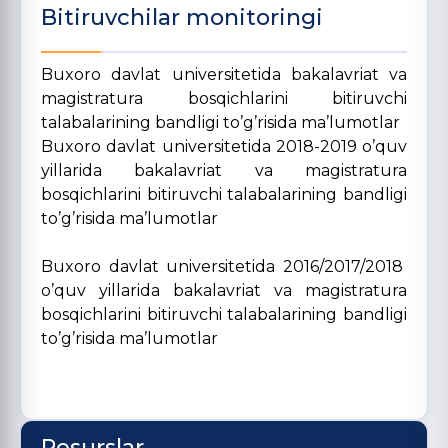
Bitiruvchilar monitoringi
Buxoro davlat universitetida bakalavriat va
magistratura bosqichlarini bitiruvchi
talabalarining bandligi to’g’risida ma’lumotlar
Buxoro davlat universitetida 2018-2019 o’quv
yillarida bakalavriat va magistratura
bosqichlarini bitiruvchi talabalarining bandligi
to’g’risida ma’lumotlar
Buxoro davlat universitetida 2016/2017/2018
o’quv yillarida bakalavriat va magistratura
bosqichlarini bitiruvchi talabalarining bandligi
to’g’risida ma’lumotlar
Resurslar