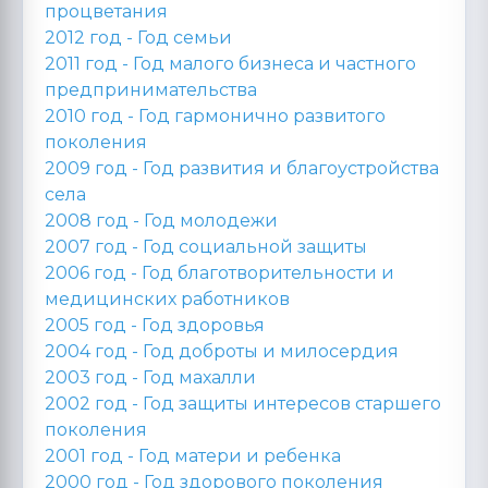
процветания
2012 год -
Год семьи
2011 год -
Год малого бизнеса и частного
предпринимательства
2010 год -
Год гармонично развитого
поколения
2009 год -
Год развития и благоустройства
села
2008 год -
Год молодежи
2007 год -
Год социальной защиты
2006 год -
Год благотворительности и
медицинских работников
2005 год -
Год здоровья
2004 год -
Год доброты и милосердия
2003 год -
Год махалли
2002 год -
Год защиты интересов старшего
поколения
2001 год -
Год матери и ребенка
2000 год -
Год здорового поколения