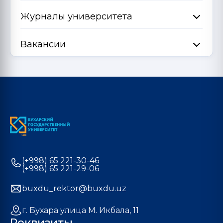
Журналы университета
Вакансии
(+998) 65 221-30-46
(+998) 65 221-29-06
buxdu_rektor@buxdu.uz
г. Бухара улица М. Икбала, 11
Реквизиты