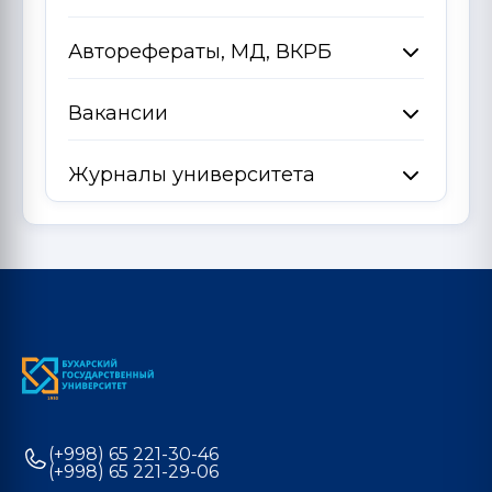
Авторефераты, МД, ВКРБ
Вакансии
Журналы университета
(+998) 65 221-30-46
(+998) 65 221-29-06