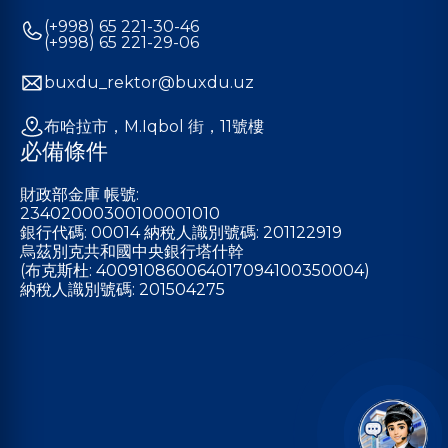
(+998) 65 221-30-46
(+998) 65 221-29-06
buxdu_rektor@buxdu.uz
布哈拉市，M.Iqbol 街，11號樓
必備條件
財政部金庫 帳號:
23402000300100001010
銀行代碼: 00014 納稅人識別號碼: 201122919
烏茲別克共和國中央銀行塔什幹
(布克斯杜: 400910860064017094100350004)
納稅人識別號碼: 201504275