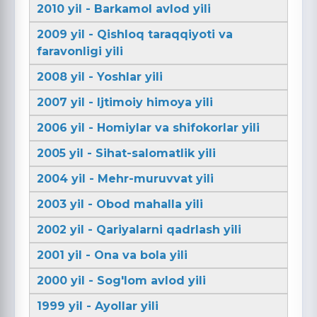
2010 yil - Barkamol avlod yili
2009 yil - Qishloq taraqqiyoti va
faravonligi yili
2008 yil - Yoshlar yili
2007 yil - Ijtimoiy himoya yili
2006 yil - Homiylar va shifokorlar yili
2005 yil - Sihat-salomatlik yili
2004 yil - Mehr-muruvvat yili
2003 yil - Obod mahalla yili
2002 yil - Qariyalarni qadrlash yili
2001 yil - Ona va bola yili
2000 yil - Sog'lom avlod yili
1999 yil - Ayollar yili