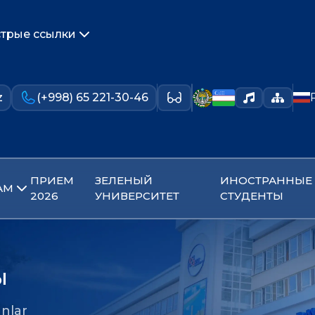
трые ссылки
z
(+998) 65 221-30-46
ПРИЕМ
ЗЕЛЕНЫЙ
ИНОСТРАННЫЕ
АМ
2026
УНИВЕРСИТЕТ
СТУДЕНТЫ
ы
nlar