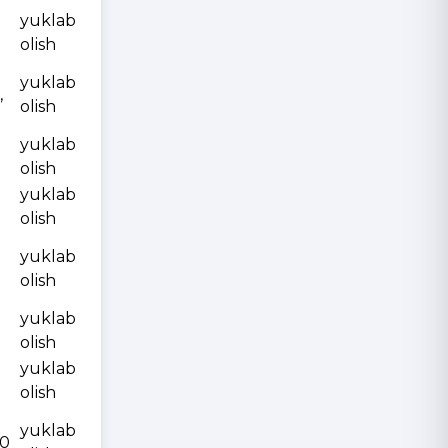
yuklab
olish
yuklab
,
olish
yuklab
olish
yuklab
olish
yuklab
olish
yuklab
olish
yuklab
olish
yuklab
10