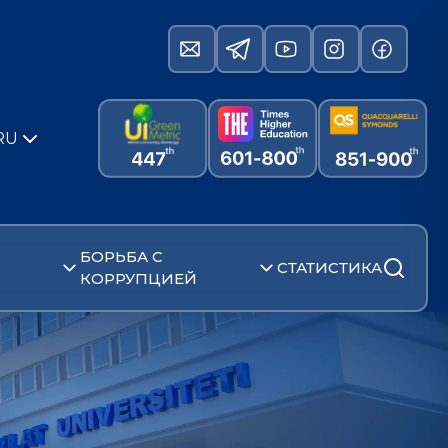
RU
БОРЬБА С
СТАТИСТИКА
КОРРУПЦИЕЙ