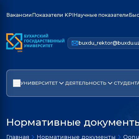
Вакансии
Показатели KPI
Научные показатели
Быс
buxdu_rektor@buxdu.u
УНИВЕРСИТЕТ
ДЕЯТЕЛЬНОСТЬ
СТУДЕНТ
Нормативные документ
Главная
Нормативные документы
Qonu