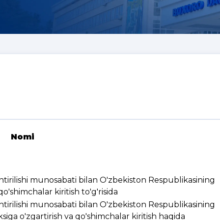
Nomi
ashtirilishi munosabati bilan O'zbekiston Respublikasining
'shimchalar kiritish to'g'risida
ashtirilishi munosabati bilan O'zbekiston Respublikasining
ksiga o'zgartirish va qo'shimchalar kiritish haqida