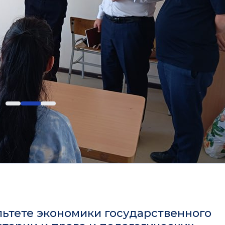
льтете экономики государственного