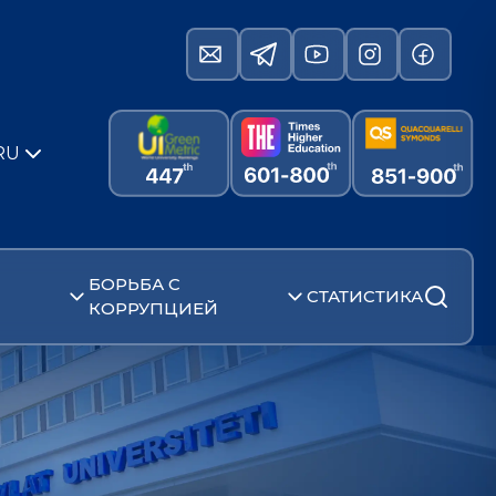
RU
БОРЬБА С
СТАТИСТИКА
КОРРУПЦИЕЙ