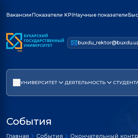
Вакансии
Показатели KPI
Научные показатели
Быс
buxdu_rektor@buxdu.u
УНИВЕРСИТЕТ
ДЕЯТЕЛЬНОСТЬ
СТУДЕНТ
События
Главная
События
Окончательный контр