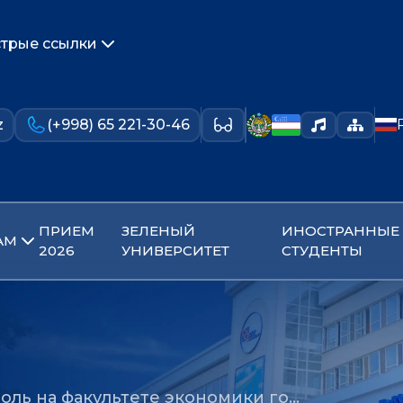
трые ссылки
z
(+998) 65 221-30-46
ПРИЕМ
ЗЕЛЕНЫЙ
ИНОСТРАННЫЕ
АМ
2026
УНИВЕРСИТЕТ
СТУДЕНТЫ
оль на факультете экономики го…