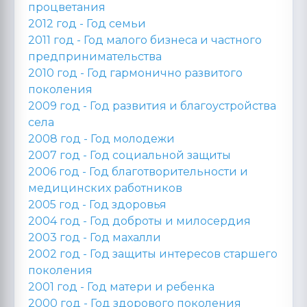
процветания
2012 год -
Год семьи
2011 год -
Год малого бизнеса и частного
предпринимательства
2010 год -
Год гармонично развитого
поколения
2009 год -
Год развития и благоустройства
села
2008 год -
Год молодежи
2007 год -
Год социальной защиты
2006 год -
Год благотворительности и
медицинских работников
2005 год -
Год здоровья
2004 год -
Год доброты и милосердия
2003 год -
Год махалли
2002 год -
Год защиты интересов старшего
поколения
2001 год -
Год матери и ребенка
2000 год -
Год здорового поколения