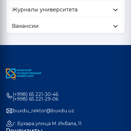
Журналы университета
Вакансии
(+998) 65 221-30-46
(+998) 65 221-29-06
buxdu_rektor@buxdu.uz
г. Бухара улица М. Икбала, 11
Реквизиты