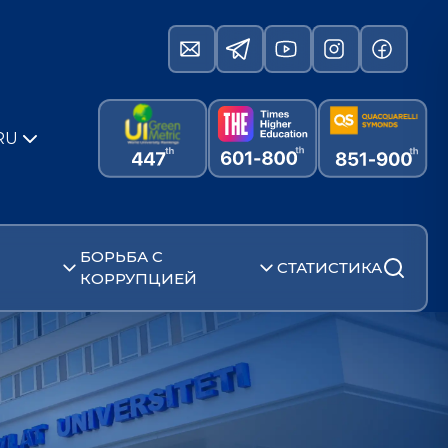
RU
БОРЬБА С
СТАТИСТИКА
КОРРУПЦИЕЙ