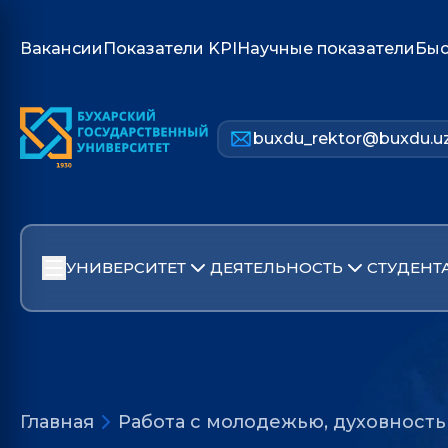
Вакансии
Показатели KPI
Научные показатели
Быс
buxdu_rektor@buxdu.u
УНИВЕРСИТЕТ
ДЕЯТЕЛЬНОСТЬ
СТУДЕНТ
Главная
Работа с молодежью, духовност