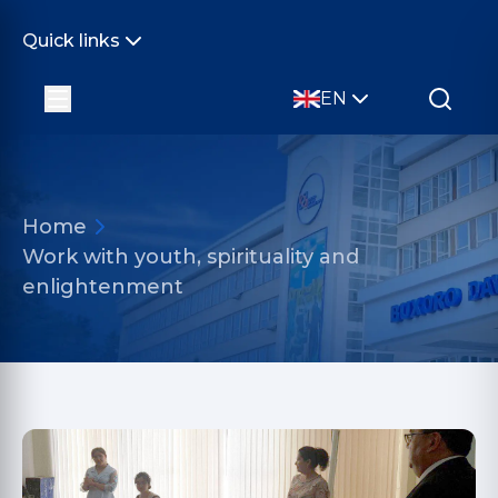
Quick links
EN
Home
Work with youth, spirituality and
enlightenment