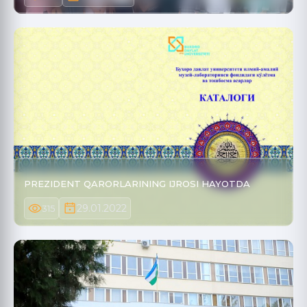
PREZIDENT QARORLARINING IJROSI HAYOTDA
29.01.2022
315